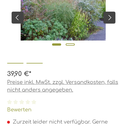
39,90 €*
Preise inkl. MwSt. zzgl. Versandkosten, falls
nicht anders angegeben.
Durchschnittliche Bewertung von 0 von 5 Ste
Bewerten
Zurzeit leider nicht verfügbar. Gerne