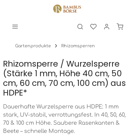
halt springen
Warenk
Gartenprodukte
Rhizomsperren
Rhizomsperre / Wurzelsperre
(Stärke 1 mm, Höhe 40 cm, 50
cm, 60 cm, 70 cm, 100 cm) aus
HDPE*
Dauerhafte Wurzelsperre aus HDPE: 1 mm
stark, UV-stabil, verrottungsfest. In 40, 50, 60,
70 & 100 cm Höhe. Saubere Rasenkanten &
Beete – schnelle Montage.