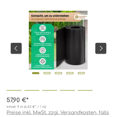
Bildergalerie überspringen
57,90 €*
Inhalt:
9 m
(6,43 €* / 1 m)
Preise inkl. MwSt. zzgl. Versandkosten, falls