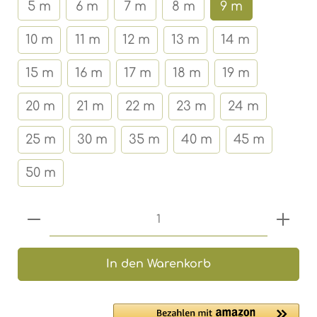
5 m
6 m
7 m
8 m
9 m
10 m
11 m
12 m
13 m
14 m
15 m
16 m
17 m
18 m
19 m
20 m
21 m
22 m
23 m
24 m
25 m
30 m
35 m
40 m
45 m
50 m
Produkt Anzahl: Gib den gewünschten 
In den Warenkorb