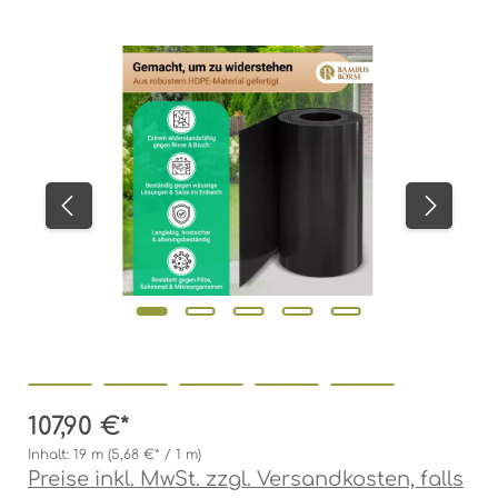
Bildergalerie überspringen
107,90 €*
Inhalt:
19 m
(5,68 €* / 1 m)
Preise inkl. MwSt. zzgl. Versandkosten, falls