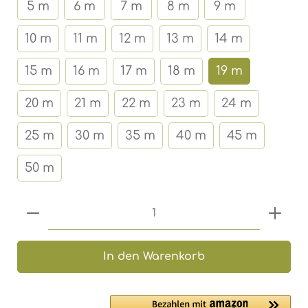
5 m
6 m
7 m
8 m
9 m
10 m
11 m
12 m
13 m
14 m
15 m
16 m
17 m
18 m
19 m
20 m
21 m
22 m
23 m
24 m
25 m
30 m
35 m
40 m
45 m
50 m
Produkt Anzahl: Gib den gewünschten 
In den Warenkorb