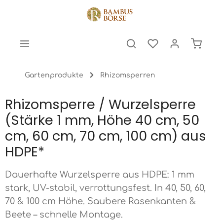
halt springen
Warenk
Gartenprodukte
Rhizomsperren
Rhizomsperre / Wurzelsperre
(Stärke 1 mm, Höhe 40 cm, 50
cm, 60 cm, 70 cm, 100 cm) aus
HDPE*
Dauerhafte Wurzelsperre aus HDPE: 1 mm
stark, UV-stabil, verrottungsfest. In 40, 50, 60,
70 & 100 cm Höhe. Saubere Rasenkanten &
Beete – schnelle Montage.