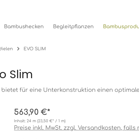
Bambusprodu
Bambushecken
Begleitpflanzen
dielen
EVO SLIM
o Slim
 bietet für eine Unterkonstruktion einen optimal
563,90 €*
Inhalt:
24 m
(23,50 €* / 1 m)
Preise inkl. MwSt. zzgl. Versandkosten, fall