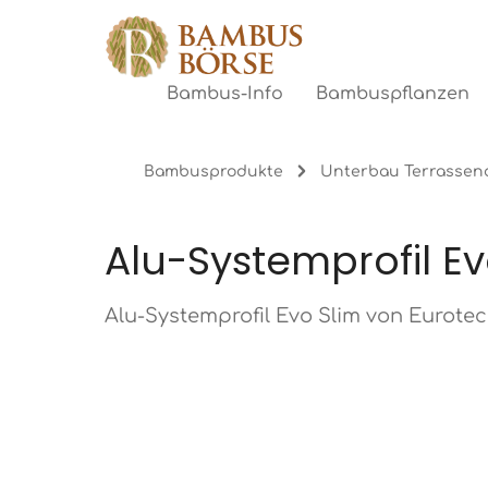
gen
Zur Hauptnavigation springen
Bambus-Info
Bambuspflanzen
Bambusprodukte
Unterbau Terrassen
Alu-Systemprofil Ev
Alu-Systemprofil Evo Slim von Eurotec
Bildergalerie überspringen