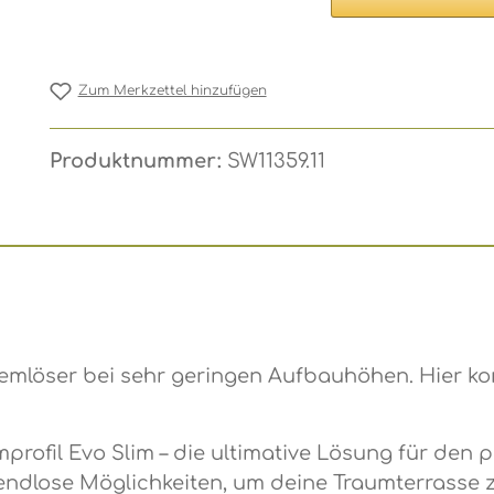
Zum Merkzettel hinzufügen
Produktnummer:
SW11359.11
blemlöser bei sehr geringen Aufbauhöhen. Hier k
profil Evo Slim – die ultimative Lösung für den 
 endlose Möglichkeiten, um deine Traumterrasse 