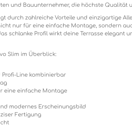
kten und Bauunternehmer, die höchste Qualität
gt durch zahlreiche Vorteile und einzigartige Al
nicht nur für eine einfache Montage, sondern auc
as schlanke Profil wirkt deine Terrasse elegant u
vo Slim im Überblick:
d Profi-Line kombinierbar
lag
ür eine einfache Montage
s und modernes Erscheinungsbild
ziser Fertigung
icht