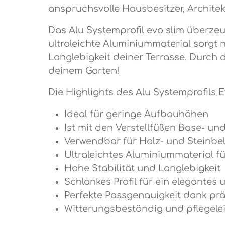
anspruchsvolle Hausbesitzer, Archite
Das Alu Systemprofil evo slim überzeu
ultraleichte Aluminiummaterial sorgt 
Langlebigkeit deiner Terrasse. Durch d
deinem Garten!
Die Highlights des Alu Systemprofils E
Ideal für geringe Aufbauhöhen
Ist mit den Verstellfüßen Base- un
Verwendbar für Holz- und Steinbe
Ultraleichtes Aluminiummaterial f
Hohe Stabilität und Langlebigkeit
Schlankes Profil für ein elegante
Perfekte Passgenauigkeit dank prä
Witterungsbeständig und pflegele