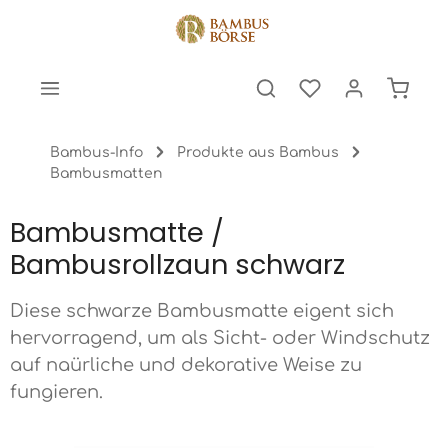
halt springen
Warenk
Bambus-Info
Produkte aus Bambus
Bambusmatten
Bambusmatte /
Bambusrollzaun schwarz
Diese schwarze Bambusmatte eigent sich
hervorragend, um als Sicht- oder Windschutz
auf naürliche und dekorative Weise zu
fungieren.