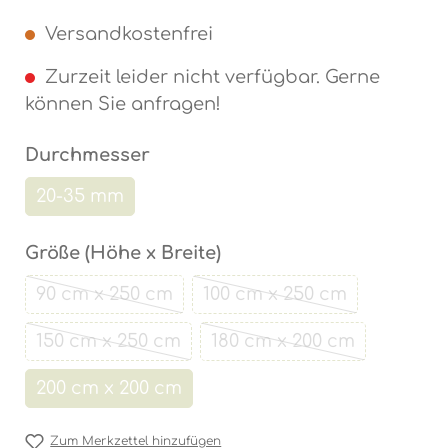
Versandkostenfrei
Zurzeit leider nicht verfügbar. Gerne
können Sie anfragen!
auswählen
Durchmesser
20-35 mm
(Diese Option ist zurzeit nicht verfügbar.)
auswählen
Größe (Höhe x Breite)
90 cm x 250 cm
100 cm x 250 cm
(Diese Option ist zurzeit nicht verfügbar.)
(Diese Option ist zurz
150 cm x 250 cm
180 cm x 200 cm
(Diese Option ist zurzeit nicht verfügbar.)
(Diese Option ist zur
200 cm x 200 cm
(Diese Option ist zurzeit nicht verfügbar.)
Zum Merkzettel hinzufügen