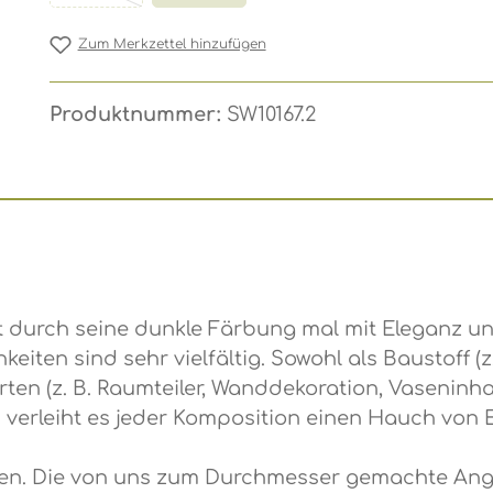
Zum Merkzettel hinzufügen
Produktnummer:
SW10167.2
durch seine dunkle Färbung mal mit Eleganz und 
iten sind sehr vielfältig. Sowohl als Baustoff (z
en (z. B. Raumteiler, Wanddekoration, Vaseninhalt
 verleiht es jeder Komposition einen Hauch von Ex
n. Die von uns zum Durchmesser gemachte Angab