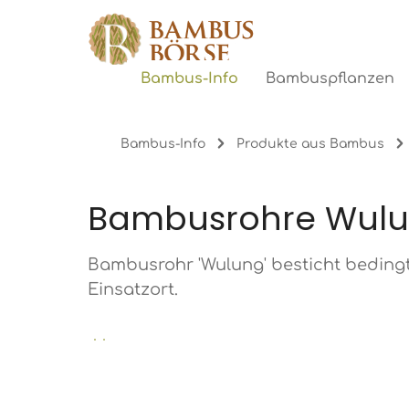
gen
Zur Hauptnavigation springen
Bambus-Info
Bambuspflanzen
Bambus-Info
Produkte aus Bambus
Bambusrohre Wul
Bambusrohr 'Wulung' besticht bedingt 
Einsatzort.
Bildergalerie überspringen