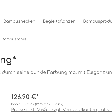
Bambushecken
Begleitpflanzen
Bambusprodu
Bambusrohre
ung*
durch seine dunkle Färbung mal mit Eleganz und 
126,90 €*
Inhalt:
10 Stück
(12,69 €* / 1 Stück)
Preise inkl. MwSt. zzgl. Versandkosten, fall