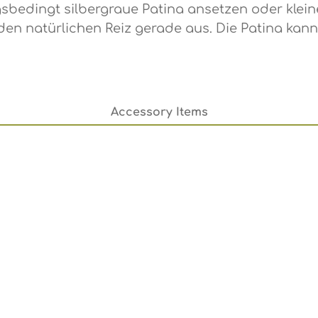
edingt silbergraue Patina ansetzen oder kleine 
n natürlichen Reiz gerade aus. Die Patina kann
Accessory Items