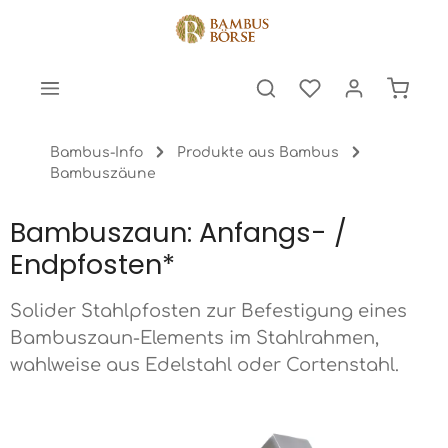
halt springen
Warenk
Bambus-Info
Produkte aus Bambus
Bambuszäune
Bambuszaun: Anfangs- /
Endpfosten*
Solider Stahlpfosten zur Befestigung eines
Bambuszaun-Elements im Stahlrahmen,
wahlweise aus Edelstahl oder Cortenstahl.
Bildergalerie überspringen