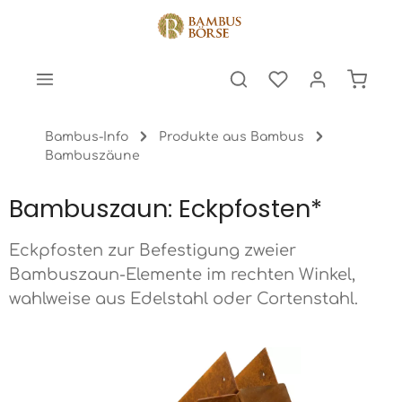
halt springen
Warenk
Bambus-Info
Produkte aus Bambus
Bambuszäune
Bambuszaun: Eckpfosten*
Eckpfosten zur Befestigung zweier
Bambuszaun-Elemente im rechten Winkel,
wahlweise aus Edelstahl oder Cortenstahl.
Bildergalerie überspringen