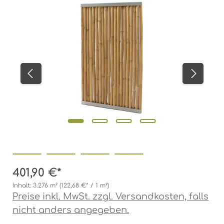
Bildergalerie überspringen
401,90 €*
Inhalt:
3.276 m²
(122,68 €* / 1 m²)
Preise inkl. MwSt. zzgl. Versandkosten, falls
nicht anders angegeben.