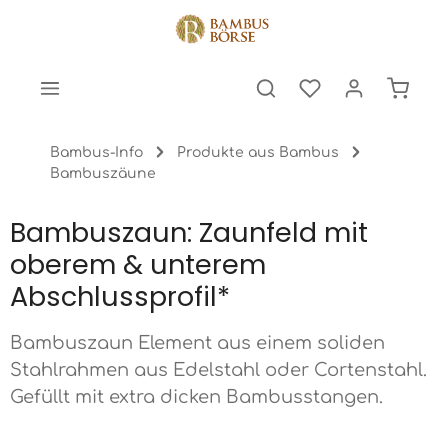
halt springen
Warenk
Bambus-Info
Produkte aus Bambus
Bambuszäune
Bambuszaun: Zaunfeld mit
oberem & unterem
Abschlussprofil*
Bambuszaun Element aus einem soliden
Stahlrahmen aus Edelstahl oder Cortenstahl.
Gefüllt mit extra dicken Bambusstangen.