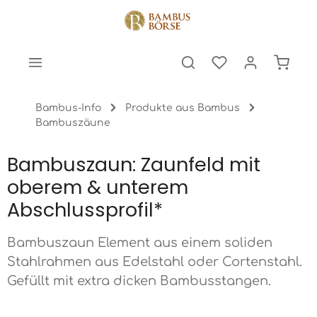
halt springen
Warenk
Bambus-Info
Produkte aus Bambus
Bambuszäune
Bambuszaun: Zaunfeld mit
oberem & unterem
Abschlussprofil*
Bambuszaun Element aus einem soliden
Stahlrahmen aus Edelstahl oder Cortenstahl.
Gefüllt mit extra dicken Bambusstangen.