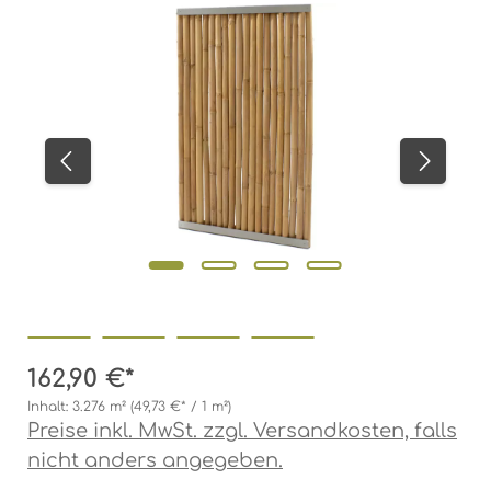
Bildergalerie überspringen
162,90 €*
Inhalt:
3.276 m²
(49,73 €* / 1 m²)
Preise inkl. MwSt. zzgl. Versandkosten, falls
nicht anders angegeben.