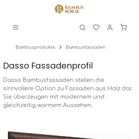
halt springen
Warenk
Bambusprodukte
Bambusfassaden
Dasso Fassadenprofil
Dasso Bambusfassaden stellen die
sinnvollere Option zu Fassaden aus Holz dar.
Sie überzeugen mit modernem und
gleichzeitig warmem Aussehen.
Bildergalerie überspringen