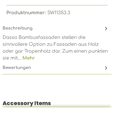
Produktnummer:
SW11353.3
Beschreibung
Dasso Bambusfassaden stellen die
sinnvollere Option zu Fassaden aus Holz
oder gar Tropenholz dar. Zum einen punkten
sie mit…
Mehr
Bewertungen
Accessory Items
Produktgalerie überspringen