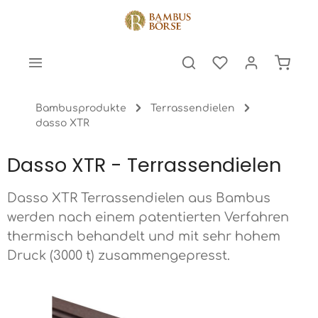
halt springen
Warenk
Bambusprodukte
Terrassendielen
dasso XTR
Dasso XTR - Terrassendielen
Dasso XTR Terrassendielen aus Bambus
werden nach einem patentierten Verfahren
thermisch behandelt und mit sehr hohem
Druck (3000 t) zusammengepresst.
Bildergalerie überspringen