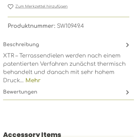
Zum Merkzettel hinzufügen
Produktnummer:
SW10949.4
Beschreibung
XTR – Terrassendielen werden nach einem
patentierten Verfahren zunächst thermisch
behandelt und danach mit sehr hohem
Druck…
Mehr
Bewertungen
Accessory Items
Produktgalerie überspringen