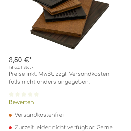
3,50 €*
Inhalt:
1 Stück
Preise inkl. MwSt. zzgl. Versandkosten,
falls nicht anders angegeben.
Durchschnittliche Bewertung von 0 von 5 Ste
Bewerten
Versandkostenfrei
Zurzeit leider nicht verfügbar. Gerne