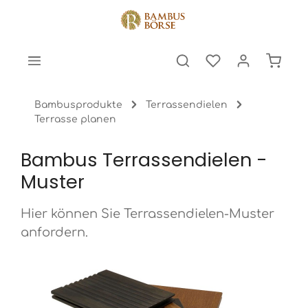
halt springen
Warenk
Bambusprodukte
Terrassendielen
Terrasse planen
Bambus Terrassendielen -
Muster
Hier können Sie Terrassendielen-Muster
anfordern.
Bildergalerie überspringen