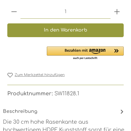
Produkt Anzahl: Gib den gewünschten 
In den Warenkorb
Zum Merkzettel hinzufügen
Produktnummer:
SW11828.1
Beschreibung
Die 30 cm hohe Rasenkante aus
hochwertigem HDPE Kunststoff sorgt für eine