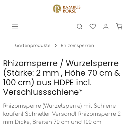
halt springen
Warenk
Gartenprodukte
Rhizomsperren
Rhizomsperre / Wurzelsperre
(Stärke: 2 mm , Höhe 70 cm &
100 cm) aus HDPE incl.
Verschlussschiene*
Rhizomsperre (Wurzelsperre) mit Schiene
kaufen! Schneller Versand! Rhizomsperre 2
mm Dicke, Breiten 70 cm und 100 cm.