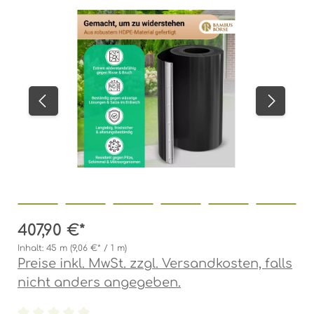
Bildergalerie überspringen
407,90 €*
Inhalt:
45 m
(9,06 €* / 1 m)
Preise inkl. MwSt. zzgl. Versandkosten, falls
nicht anders angegeben.