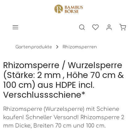
halt springen
Warenk
Gartenprodukte
Rhizomsperren
Rhizomsperre / Wurzelsperre
(Stärke: 2 mm , Höhe 70 cm &
100 cm) aus HDPE incl.
Verschlussschiene*
Rhizomsperre (Wurzelsperre) mit Schiene
kaufen! Schneller Versand! Rhizomsperre 2
mm Dicke, Breiten 70 cm und 100 cm.