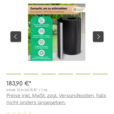
Bildergalerie überspringen
183,90 €*
Inhalt:
13 m
(14,15 €* / 1 m)
Preise inkl. MwSt. zzgl. Versandkosten, falls
nicht anders angegeben.