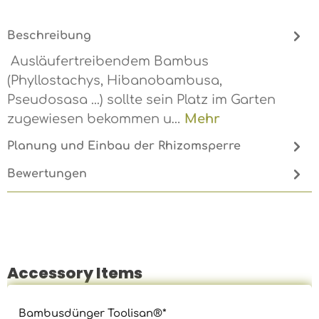
Beschreibung
Ausläufertreibendem Bambus
(Phyllostachys, Hibanobambusa,
Pseudosasa ...) sollte sein Platz im Garten
zugewiesen bekommen u…
Mehr
Planung und Einbau der Rhizomsperre
Bewertungen
Accessory Items
Produktgalerie überspringen
Bambusdünger Toolisan®*