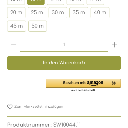
20 m
25 m
30 m
35 m
40 m
45 m
50 m
Produkt Anzahl: Gib den gewünschten 
In den Warenkorb
Zum Merkzettel hinzufügen
Produktnummer:
SW10044.11