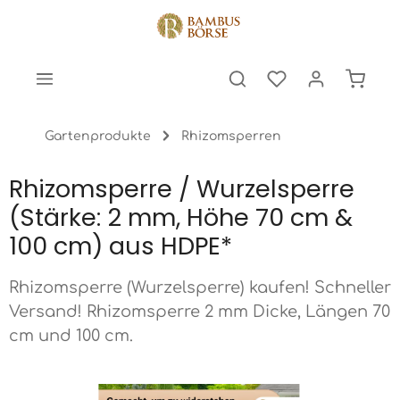
halt springen
Warenk
Gartenprodukte
Rhizomsperren
Rhizomsperre / Wurzelsperre
(Stärke: 2 mm, Höhe 70 cm &
100 cm) aus HDPE*
Rhizomsperre (Wurzelsperre) kaufen! Schneller
Versand! Rhizomsperre 2 mm Dicke, Längen 70
cm und 100 cm.
Bildergalerie überspringen