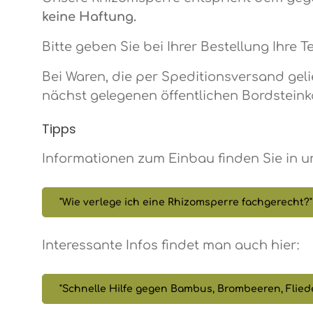
keine Haftung.
Bitte geben Sie bei Ihrer Bestellung Ihre
Bei Waren, die per Speditionsversand gelief
nächst gelegenen öffentlichen Bordsteink
Tipps
Informationen zum Einbau finden Sie in u
"Wie verlege ich eine Rhizomsperre fachgerecht?
Interessante Infos findet man auch hier:
"Schnelle Hilfe gegen Bambus, Brombeeren, Flieder