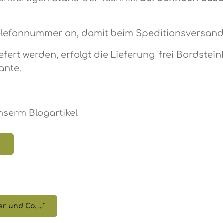
 Telefonnummer an, damit beim Speditionsversand 
ert werden, erfolgt die Lieferung 'frei Bordstein
ante.
nserm Blogartikel
"
 und Co. ..."