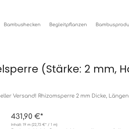
Bambushecken
Begleitpflanzen
Bambusprodu
lsperre (Stärke: 2 mm, 
eller Versand! Rhizomsperre 2 mm Dicke, Längen
431,90 €*
Inhalt:
19 m
(22,73 €* / 1 m)