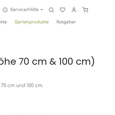
Warenkorb enthä
Service/Hilfe
Gartenprodukte
kte
Ratgeber
Höhe 70 cm & 100 cm)
 70 cm und 100 cm.