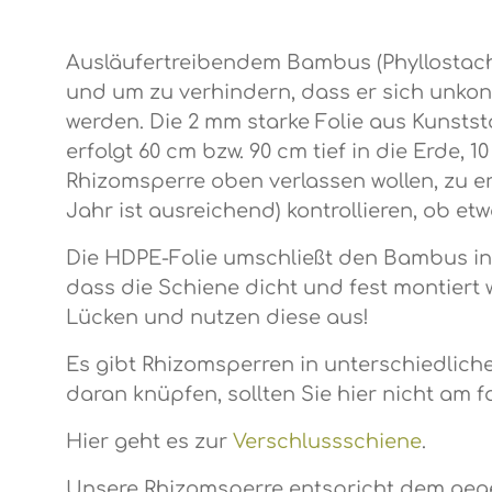
Ausläufertreibendem Bambus (Phyllostach
und um zu verhindern, dass er sich unkontr
werden. Die 2 mm starke Folie aus Kunststof
erfolgt 60 cm bzw. 90 cm tief in die Erde,
Rhizomsperre oben verlassen wollen, zu e
Jahr ist ausreichend) kontrollieren, ob e
Die HDPE-Folie umschließt den Bambus in 
dass die Schiene dicht und fest montiert 
Lücken und nutzen diese aus!
Es gibt Rhizomsperren in unterschiedlich
daran knüpfen, sollten Sie hier nicht am
Hier geht es zur
Verschlussschiene
.
Unsere Rhizomsperre entspricht dem geg