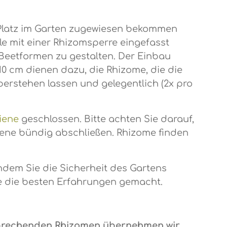
 Platz im Garten zugewiesen bekommen
lle mit einer Rhizomsperre eingefasst
ge Beetformen zu gestalten. Der Einbau
 10 cm dienen dazu, die Rhizome, die die
erstehen lassen und gelegentlich (2x pro
iene
geschlossen. Bitte achten Sie darauf,
hiene bündig abschließen. Rhizome finden
hdem Sie die Sicherheit des Gartens
ie die besten Erfahrungen gemacht.
brechenden Rhizomen übernehmen wir