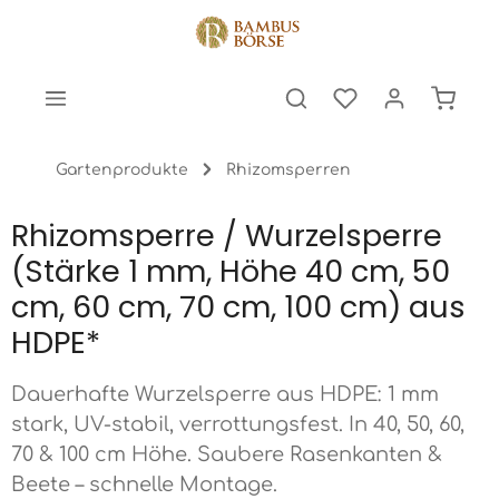
halt springen
Warenk
Gartenprodukte
Rhizomsperren
Rhizomsperre / Wurzelsperre
(Stärke 1 mm, Höhe 40 cm, 50
cm, 60 cm, 70 cm, 100 cm) aus
HDPE*
Dauerhafte Wurzelsperre aus HDPE: 1 mm
stark, UV-stabil, verrottungsfest. In 40, 50, 60,
70 & 100 cm Höhe. Saubere Rasenkanten &
Beete – schnelle Montage.