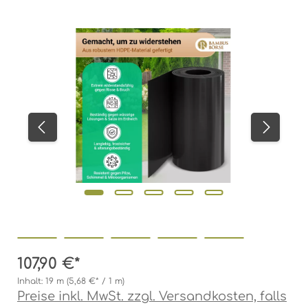
Bildergalerie überspringen
107,90 €*
Inhalt:
19 m
(5,68 €* / 1 m)
Preise inkl. MwSt. zzgl. Versandkosten, falls