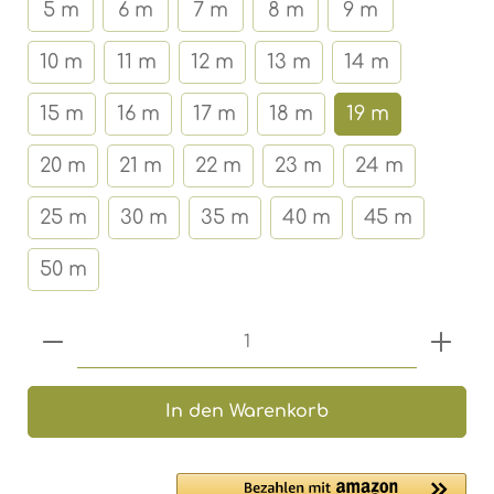
5 m
6 m
7 m
8 m
9 m
10 m
11 m
12 m
13 m
14 m
15 m
16 m
17 m
18 m
19 m
20 m
21 m
22 m
23 m
24 m
25 m
30 m
35 m
40 m
45 m
50 m
Produkt Anzahl: Gib den gewünschten 
In den Warenkorb