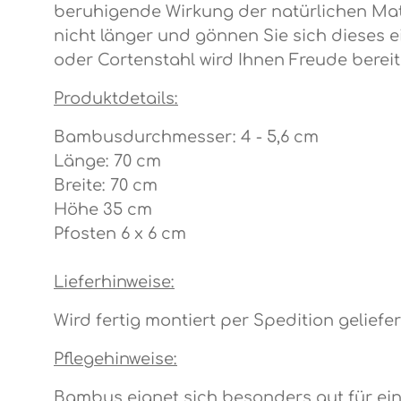
beruhigende Wirkung der natürlichen Mater
nicht länger und gönnen Sie sich dieses e
oder Cortenstahl wird Ihnen Freude berei
Produktdetails:
Bambusdurchmesser: 4 - 5,6 cm
Länge: 70 cm
Breite: 70 cm
Höhe 35 cm
Pfosten 6 x 6 cm
Lieferhinweise:
Wird fertig montiert per Spedition geliefer
Pflegehinweise:
Bambus eignet sich besonders gut für ein