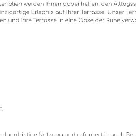
ialien werden Ihnen dabei helfen, den Alltagsstr
inzigartige Erlebnis auf Ihrer Terrasse! Unser 
ten und Ihre Terrasse in eine Oase der Ruhe verw
t.
e langfristige Nutzung und erfordert je nach B