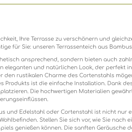
ichkeit, Ihre Terrasse zu verschönern und gleich
ige für Sie: unseren Terrassenteich aus Bambus
thetisch ansprechend, sondern bieten auch zahl
n eleganten und natürlichen Look, der perfekt 
r den rustikalen Charme des Cortenstahls mögen
eres Produkts ist die einfache Installation. Dank
e platzieren. Die hochwertigen Materialien gewä
erungseinflüssen.
 und Edelstahl oder Cortenstahl ist nicht nur ein
 Wohlbefinden. Stellen Sie sich vor, wie Sie na
rspiels genießen können. Die sanften Geräusche 