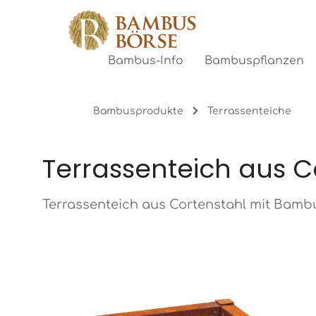
gen
Zur Hauptnavigation springen
Bambus-Info
Bambuspflanzen
Bambusprodukte
Terrassenteiche
Terrassenteich aus 
Terrassenteich aus Cortenstahl mit Bambu
Bildergalerie überspringen