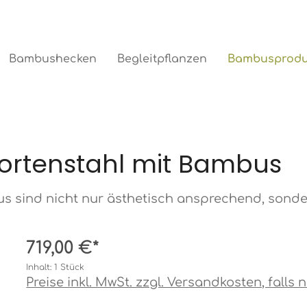
Bambusprodu
Bambushecken
Begleitpflanzen
Cortenstahl mit Bambus
s sind nicht nur ästhetisch ansprechend, sonder
719,00 €*
Inhalt:
1 Stück
Preise inkl. MwSt. zzgl. Versandkosten, fall