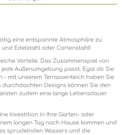
zeitig eine entspannte Atmosphäre zu
 und Edelstahl oder Cortenstahl!
reiche Vorteile. Das Zusammenspiel von
in jede Außenumgebung passt. Egal ob Sie
 - mit unserem Terrassenteich haben Sie
 des durchdachten Designs können Sie den
hrleisten zudem eine lange Lebensdauer
e Investition in Ihre Garten- oder
ch einem langen Tag nach Hause kommen und
des sprudelnden Wassers und die