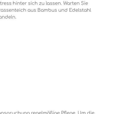
ess hinter sich zu lassen. Warten Sie
Terrassenteich aus Bambus und Edelstahl
andeln.
eanspruchung regelmäßige Pflege. Um die