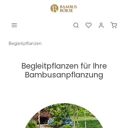
halt springen
Warenk
Begleitpflanzen
Begleitpflanzen für Ihre
Bambusanpflanzung