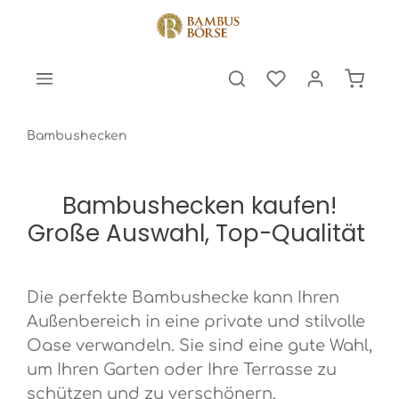
halt springen
Warenk
Bambushecken
Bambushecken kaufen!
Große Auswahl, Top-Qualität
Die perfekte Bambushecke kann Ihren
Außenbereich in eine private und stilvolle
Oase verwandeln. Sie sind eine gute Wahl,
um Ihren Garten oder Ihre Terrasse zu
schützen und zu verschönern.