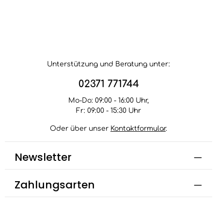
Also warum nicht heute noch damit beginnen, die
Vielseitigkeit von Fargesia rufa zu entdecken?
Unterstützung und Beratung unter:
02371 771744
Mo-Do: 09:00 - 16:00 Uhr,
Fr: 09:00 - 15:30 Uhr
Oder über unser
Kontaktformular
.
Newsletter
Zahlungsarten