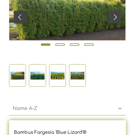
Durchschnittliche Bewertung von 5 von 5 S
Bambus Fargesia 'Blue Lizard'®