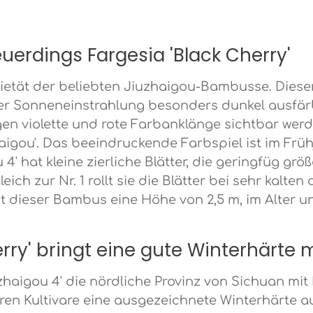
uerdings Fargesia 'Black Cherry'
Varietät der beliebten Jiuzhaigou-Bambusse. Die
unter Sonneneinstrahlung besonders dunkel ausfä
en violette und rote Farbanklänge sichtbar werd
zhaigou'. Das beeindruckende Farbspiel ist im Fr
' hat kleine zierliche Blätter, die geringfüg größ
eich zur Nr. 1 rollt sie die Blätter bei sehr kalt
t dieser Bambus eine Höhe von 2,5 m, im Alter 
erry' bringt eine gute Winterhärte 
haigou 4' die nördliche Provinz von Sichuan mit 
ren Kultivare eine ausgezeichnete Winterhärte au