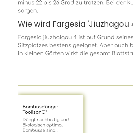
minus 22 bis 26 Grad zu trotzen. Bei der 
sorgen.
Wie wird Fargesia 'Jiuzhagou
Fargesia jiuzhaigou 4 ist auf Grund seine
Sitzplatzes bestens geeignet. Aber auch 
in kleinen Gärten wirkt die gesamt Blattstr
Produktgalerie überspringen
Bambusdünger
Toolisan®*
Düngt nachhaltig und
ökologisch optimal
Bambusse sind