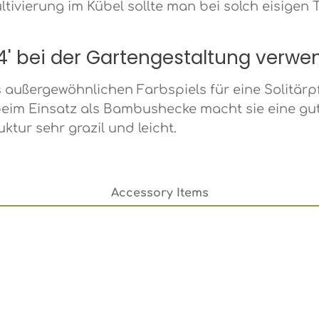
Kultivierung im Kübel sollte man bei solch eisig
 4' bei der Gartengestaltung verw
s außergewöhnlichen Farbspiels für eine Solitär
beim Einsatz als Bambushecke macht sie eine gu
uktur sehr grazil und leicht.
Accessory Items