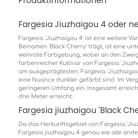
Produktinformationen
Fargesia Jiuzhaigou 4 oder ne
Fargesia 'Jiuzhaigou 4' ist eine weitere 
Beinamen 'Black Cherry' trägt, ist eine 
weinrote Farbgebung, wobei an den Zweig
farbenreicher Kultivar von Fargesia 'Jiu
am ausgeprägtesten. Fargesia 'Jiuzhaigou 4
eine Nuance dunkler gefärbt sind. Im Vergl
geringeren Umfang ein. Insgesamt erreich
drei Meter erreicht.
Fargesia jiuzhaigou 'Black Ch
Da das Herkunftsgebiet von Fargesia 'Jiuz
Fargesia jiuzhaigou 4 genau wie alle ande