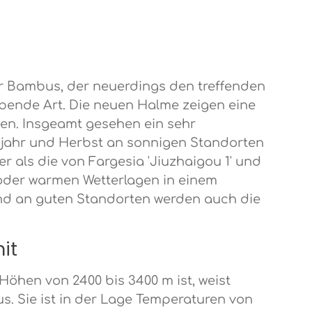
ser Bambus, der neuerdings den treffenden
rbende Art. Die neuen Halme zeigen eine
en. Insgeamt gesehen ein sehr
ühjahr und Herbst an sonnigen Standorten
er als die von Fargesia 'Jiuzhaigou 1' und
en oder warmen Wetterlagen in einem
und an guten Standorten werden auch die
mit
Höhen von 2400 bis 3400 m ist, weist
s. Sie ist in der Lage Temperaturen von