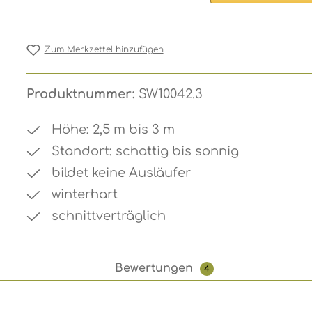
Zum Merkzettel hinzufügen
Produktnummer:
SW10042.3
Höhe: 2,5 m bis 3 m
Standort: schattig bis sonnig
bildet keine Ausläufer
winterhart
schnittverträglich
Bewertungen
4