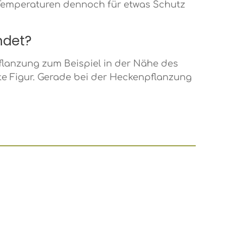
en Temperaturen dennoch für etwas Schutz
endet?
pflanzung zum Beispiel in der Nähe des
te Figur. Gerade bei der Heckenpflanzung