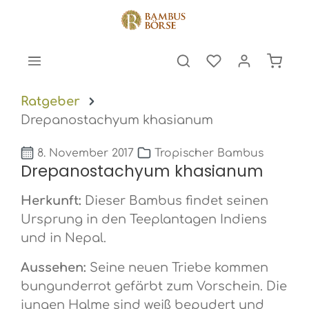
halt springen
Warenk
Ratgeber
Drepanostachyum khasianum
8. November 2017
Tropischer Bambus
Drepanostachyum khasianum
Herkunft:
Dieser Bambus findet seinen
Ursprung in den Teeplantagen Indiens
und in Nepal.
Aussehen:
Seine neuen Triebe kommen
bungunderrot gefärbt zum Vorschein. Die
jungen Halme sind weiß bepudert und