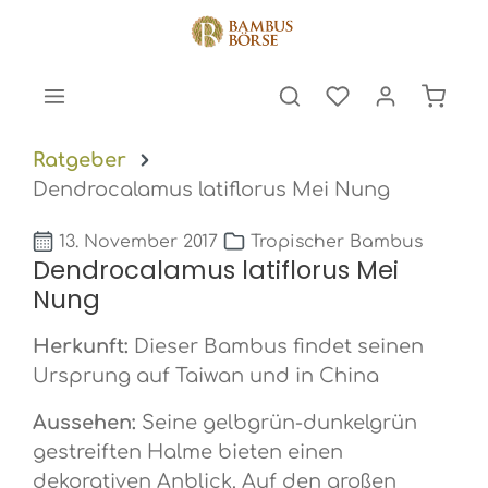
halt springen
Warenk
Ratgeber
Dendrocalamus latiflorus Mei Nung
13. November 2017
Tropischer Bambus
Dendrocalamus latiflorus Mei
Nung
Herkunft:
Dieser Bambus findet seinen
Ursprung auf Taiwan und in China
Aussehen:
Seine gelbgrün-dunkelgrün
gestreiften Halme bieten einen
dekorativen Anblick. Auf den großen