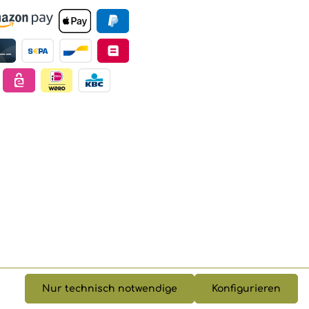
Nur technisch notwendige
Konfigurieren
gl.
Versandkosten
, wenn nicht anders angegeben.