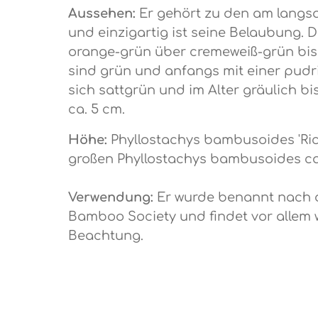
Aussehen:
Er gehört zu den am langs
und einzigartig ist seine Belaubung. 
orange-grün über cremeweiß-grün bis 
sind grün und anfangs mit einer pudr
sich sattgrün und im Alter gräulich bi
ca. 5 cm.
Höhe:
Phyllostachys bambusoides 'Ric
großen Phyllostachys bambusoides cast
Verwendung:
Er wurde benannt nach
Bamboo Society und findet vor allem 
Beachtung.