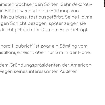
amsten wachsenden Sorten. Sehr dekorativ
Die Blätter wechseln ihre Färbung von
hin zu blass, fast ausgefärbt. Seine Halme
igen Schicht bezogen, später zeigen sie
s leicht gelblich. Ihr Durchmesser beträgt
hard Haubrich' ist zwar ein Sämling vom
illoni, erreicht aber nur 5 m in der Höhe.
 dem Gründungspräsidenten der American
wegen seines interessanten Äußeren