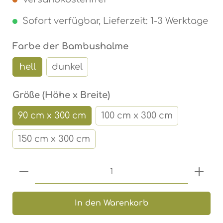
Sofort verfügbar, Lieferzeit: 1-3 Werktage
auswählen
Farbe der Bambushalme
hell
dunkel
auswählen
Größe (Höhe x Breite)
90 cm x 300 cm
100 cm x 300 cm
150 cm x 300 cm
Produkt Anzahl: Gib den gewünschten 
In den Warenkorb