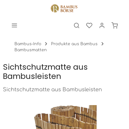
halt springen
Warenk
Bambus-Info
Produkte aus Bambus
Bambusmatten
Sichtschutzmatte aus
Bambusleisten
Sichtschutzmatte aus Bambusleisten
Bildergalerie überspringen