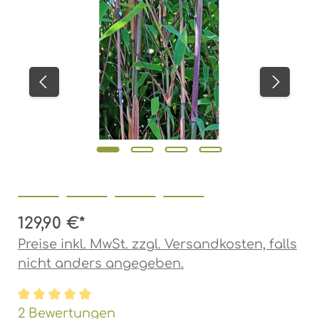
129,90 €*
Preise inkl. MwSt. zzgl. Versandkosten, falls
nicht anders angegeben.
Durchschnittliche Bewertung von 5 von 5 Ste
2 Bewertungen