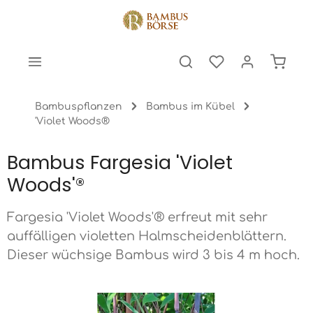
halt springen
Warenk
Bambuspflanzen
Bambus im Kübel
'Violet Woods®
Bambus Fargesia 'Violet
Woods'®
Fargesia 'Violet Woods'® erfreut mit sehr
auffälligen violetten Halmscheidenblättern.
Dieser wüchsige Bambus wird 3 bis 4 m hoch.
Bildergalerie überspringen