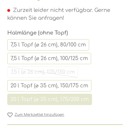
Zurzeit leider nicht verfügbar. Gerne
können Sie anfragen!
auswählen
Halmlänge (ohne Topf)
7,5 l Topf (⌀ 26 cm), 80/100 cm
7,5 l Topf (⌀ 26 cm), 100/125 cm
7,5 l (⌀ 26 cm), 125/150 cm
(Diese Option ist zurzeit nicht verfüg
20 l Topf (⌀ 35 cm), 150/175 cm
20 l Topf (⌀ 35 cm), 175/200 cm
(Diese Option ist zurzeit nicht ver
Zum Merkzettel hinzufügen