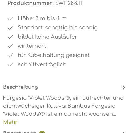
Produktnummer:
SW11288.11
Höhe: 3 m bis 4 m
Standort: schattig bis sonnig
bildet keine Ausläufer
winterhart
für Kübelhaltung geeignet
schnittverträglich
Beschreibung
Fargesia 'Violet Woods'®, ein aufrechter und
dichtwüchsiger KultivarBambus Fargesia
'Violet Woods'® ist ein aufrecht wachsen…
Mehr