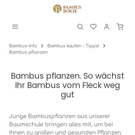
halt springen
Warenk
Bambus-Info
Bambus kaufen - Tipps!
Bambus pflanzen
Bambus pflanzen. So wächst
Ihr Bambus vom Fleck weg
gut
Junge Bambuspflanzen aus unserer
Baumschule bringen alles mit, um bei
Ihnen zu großen und gesunden Pflanzen