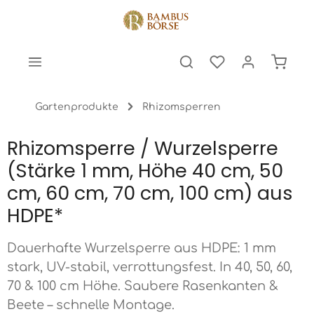
halt springen
Warenk
Gartenprodukte
Rhizomsperren
Rhizomsperre / Wurzelsperre
(Stärke 1 mm, Höhe 40 cm, 50
cm, 60 cm, 70 cm, 100 cm) aus
HDPE*
Dauerhafte Wurzelsperre aus HDPE: 1 mm
stark, UV-stabil, verrottungsfest. In 40, 50, 60,
70 & 100 cm Höhe. Saubere Rasenkanten &
Beete – schnelle Montage.