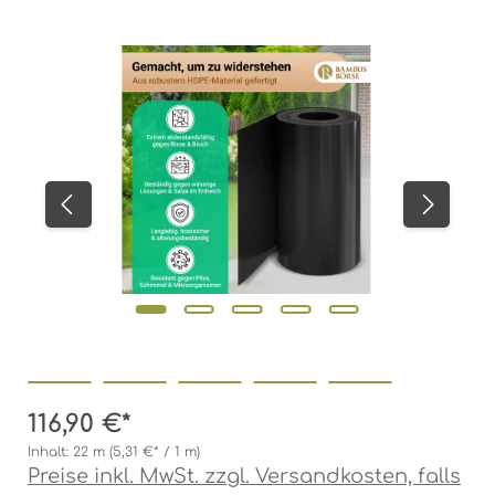
Bildergalerie überspringen
116,90 €*
Inhalt:
22 m
(5,31 €* / 1 m)
Preise inkl. MwSt. zzgl. Versandkosten, falls