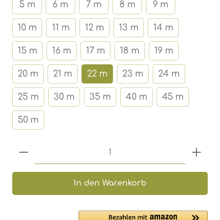
5 m
6 m
7 m
8 m
9 m
10 m
11 m
12 m
13 m
14 m
15 m
16 m
17 m
18 m
19 m
20 m
21 m
22 m
23 m
24 m
25 m
30 m
35 m
40 m
45 m
50 m
Produkt Anzahl: Gib den gewünschten 
In den Warenkorb