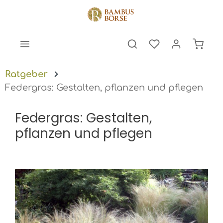
halt springen
Warenk
Ratgeber
Federgras: Gestalten, pflanzen und pflegen
Federgras: Gestalten,
pflanzen und pflegen