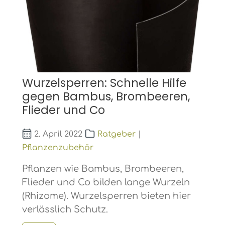
Wurzelsperren: Schnelle Hilfe
gegen Bambus, Brombeeren,
Flieder und Co
2. April 2022
Ratgeber
|
Pflanzenzubehör
Pflanzen wie Bambus, Brombeeren,
Flieder und Co bilden lange Wurzeln
(Rhizome). Wurzelsperren bieten hier
verlässlich Schutz.