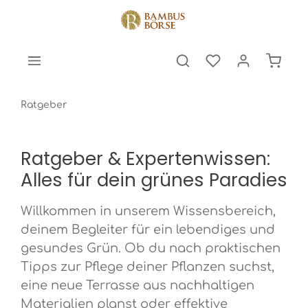
halt springen
Warenk
Ratgeber
Ratgeber & Expertenwissen:
Alles für dein grünes Paradies
Willkommen in unserem Wissensbereich,
deinem Begleiter für ein lebendiges und
gesundes Grün. Ob du nach praktischen
Tipps zur Pflege deiner Pflanzen suchst,
eine neue Terrasse aus nachhaltigen
Materialien planst oder effektive