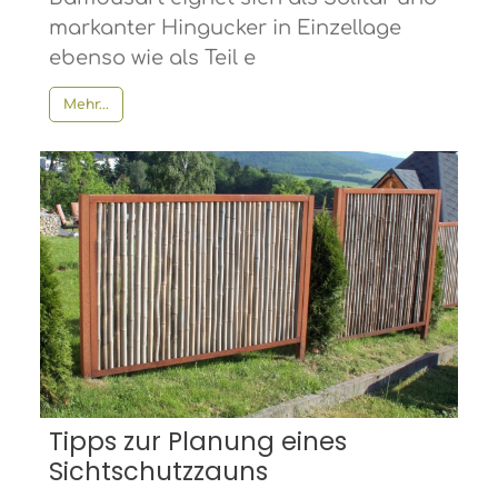
markanter Hingucker in Einzellage
ebenso wie als Teil e
Mehr...
Tipps zur Planung eines
Sichtschutzzauns