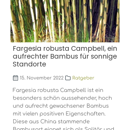
Fargesia robusta Campbell, ein
aufrechter Bambus für sonnige
Standorte
15. November 2022
Ratgeber
Fargesia robusta Campbell ist ein
besonders schön aussehender, hoch
und aufrecht gewachsener Bambus
mit vielen positiven Eigenschaften.
Diese aus China stammende
Bambusart eignet sich als Solitär und